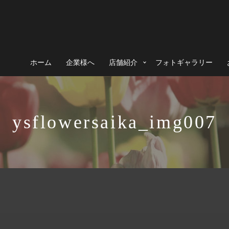
ホーム
企業様へ
店舗紹介
フォトギャラリー
ysflowersaika_img007