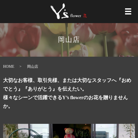
メ
岡山店
HOME
岡山店
大切なお客様、取引先様、または大切なスタッフへ『おめ
でとう』『ありがとう』を伝えたい。
様々なシーンで活躍できるY’s flowerのお花を贈りません
か。