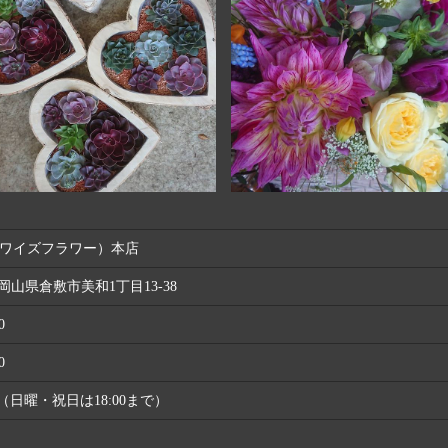
wer（ワイズフラワー）本店
52 岡山県倉敷市美和1丁目13-38
0
0
:00（日曜・祝日は18:00まで）