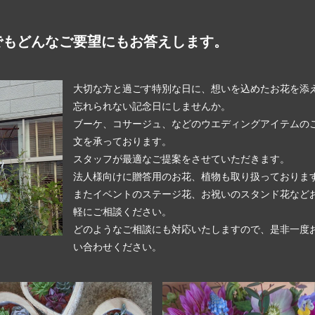
でもどんなご要望にもお答えします。
大切な方と過ごす特別な日に、想いを込めたお花を添
忘れられない記念日にしませんか。
ブーケ、コサージュ、などのウエディングアイテムの
文を承っております。
スタッフが最適なご提案をさせていただきます。
法人様向けに贈答用のお花、植物も取り扱っておりま
またイベントのステージ花、お祝いのスタンド花など
軽にご相談ください。
どのようなご相談にも対応いたしますので、是非一度
い合わせください。