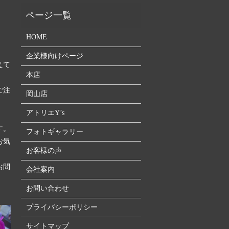
HOME
企業様向けページ
えて
本店
ご注
岡山店
アトリエY’s
す。
フォトギャラリー
お気
お客様の声
お問
会社案内
お問い合わせ
プライバシーポリシー
サイトマップ