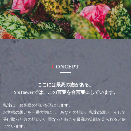
CONCEPT
ここには最高の志がある。
Y’s flowerでは、この言葉を合言葉にしています。
私達は、お客様の想いを形にします。
お客様の想いを一番大切にし、あなたの想い、私達の想い、
そして
受け取った方の想いが、重なった時こそ最高の笑顔が見られると信
じています。