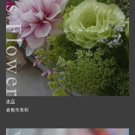
本店
倉敷市美和