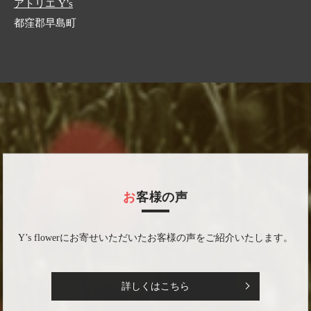
アトリエ Y’s
都窪郡早島町
お客様の声
Y’s flowerにお寄せいただいたお客様の声をご紹介いたします。
詳しくはこちら