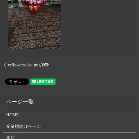
ysflowersaika_img005b
HOME
企業様向けページ
本店