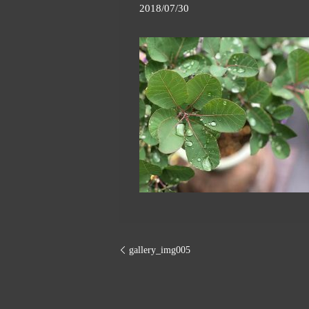
2018/07/30
gallery_img005